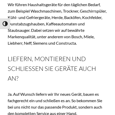
Wir führen Haushaltsgeräte für den täglichen Bedarf, 
zum Beispiel Waschmaschinen, Trockner, Geschirrspüler, 
Kühl- und Gefriergeräte, Herde, Backöfen, Kochfelder, 
Dunstabzugshauben, Kaffeeautomaten und 
Umschalten auf hohe Kontraste
Staubsauger. Dabei setzen wir auf bewährte 
Markenqualität, unter anderem von Bosch, Miele, 
Liebherr, Neff, Siemens und Constructa.
LIEFERN, MONTIEREN UND 
SCHLIESSEN SIE GERÄTE AUCH A
N?
Ja. Auf Wunsch liefern wir Ihr neues Gerät, bauen es 
fachgerecht ein und schließen es an. So bekommen Sie 
bei uns nicht nur das passende Produkt, sondern auch 
den kompletten Service aus einer Hand.