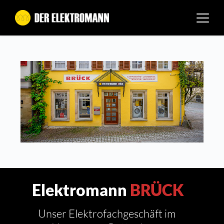
Zum
Inhalt
springen
 Elektromann 
BRÜCK
Unser Elektrofachgeschäft im 