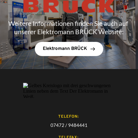
Weitere Informationen finden Sie auch auf 
unserer Elektromann BRÜCK Website:
Elektromann BRÜCK
TELEFON: 
07472 / 9484441
TELEFAX: 