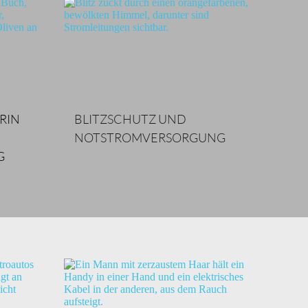
RIN
BLITZSCHUTZ UND 
NOTSTROMVERSORGUNG
G