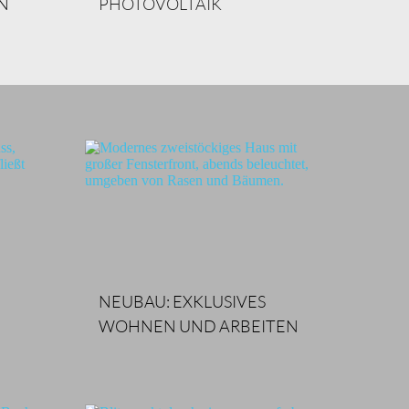
N
PHOTOVOLTAIK
NEUBAU: EXKLUSIVES 
WOHNEN UND ARBEITEN