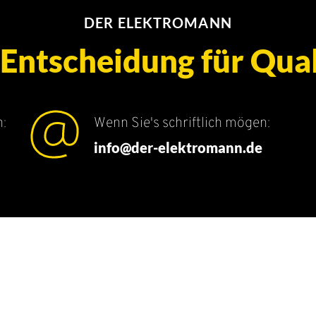
DER ELEKTROMANN
 Entscheidung für Qual
:
Wenn Sie's schriftlich mögen:
info@der-elektromann.de