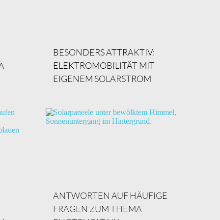
BESONDERS ATTRAKTIV:
ELEKTROMOBILITÄT MIT 
 
EIGENEM SOLARSTROM
ANTWORTEN AUF HÄUFIGE 
FRAGEN ZUM THEMA 