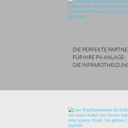
DIE PERFEKTE PARTNE
FÜR IHRE PV-ANLAGE:
DIE INFRAROTHEIZUN