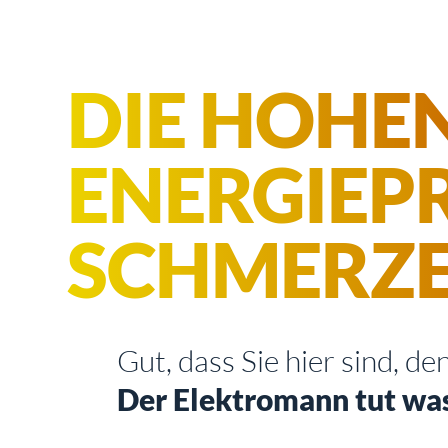
DIE HOHE
ENERGIEPR
SCHMERZ
Gut, dass Sie hier sind, de
Der Elektromann tut wa