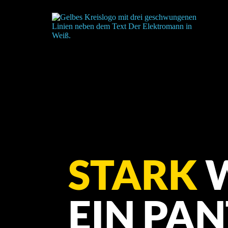
Zum
Inhalt
springen
STARK
 
EIN PAN