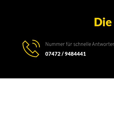
Die
Nummer für schnelle Antworten
07472 / 9484441