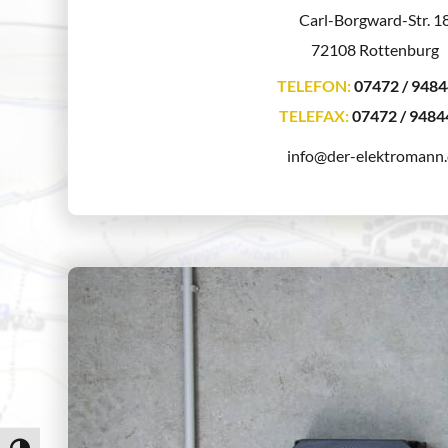
Carl-Borgward-Str. 1
72108 Rottenburg
TELEFON:
 07472 / 948
TELEFAX:
 07472 / 948
info@der-elektromann