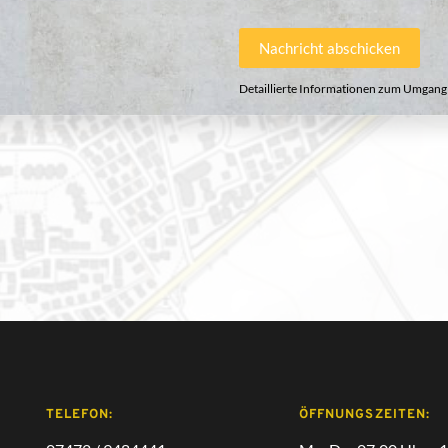
Bitte lasse dieses Feld leer.
Detaillierte Informationen zum Umgang m
TELEFON: 
ÖFFNUNGSZEITEN: