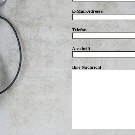
E-Mail-Adresse
Telefon
Anschrift
Ihre Nachricht