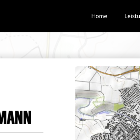
Home
Leist